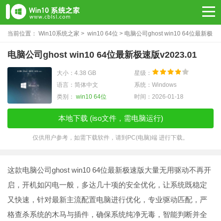
当前位置：
Win10系统之家
>
win10 64位
> 电脑公司ghost win10 64位最新极
速版v2023.01
电脑公司ghost win10 64位最新极速版v2023.01
大小：4.38 GB
星级：
语言：简体中文
系统：Windows
类别：
win10 64位
时间：2026-01-18
本地下载 (iso文件，需电脑运行)
仅供用户参考，如需下载软件，请到PC(电脑)端 进行下载。
这款电脑公司ghost win10 64位最新极速版大量无用驱动不再开
启，开机如闪电一般，多达几十项的安全优化，让系统既稳定
又快速，针对最新主流配置电脑进行优化，专业驱动匹配，严
格查杀系统的木马与插件，确保系统纯净无毒，智能判断并全