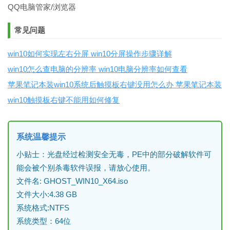
QQ电脑管家/浏览器
常见问题
win10如何实现左右分屏 win10分屏操作步骤详解
win10怎么查电脑的分辨率 win10电脑分辨率如何查看
苹果笔记本装win10系统后触摸板右键没用怎么办 苹果笔记本装
win10触摸板右键不能用如何修复
系统温馨提示
小贴士：光盘经过检测安全无毒，PE中的部分破解软件可
能会被个别杀毒软件误报，请放心使用。
文件名: GHOST_WIN10_X64.iso
文件大小:4.38 GB
系统格式:NTFS
系统类型：64位