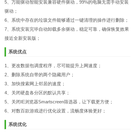
5、万能驱动智能安装兼容硬件驱动，99%的电脑无需手动安装
驱动；
6、系统中存在的垃圾文件能够通过一键清理的操作进行删除；
7、系统安装完毕自动卸载多余驱动，稳定可靠，确保恢复效果
接近全新安装版；
系统优点
1、更改数据包调度程序，尽可能提升上网速度；
2、删除系统自带的两个隐藏用户；
3、加快搜索网上邻居的速度；
4、关闭硬盘各分区的默认共享；
5、关闭IE浏览器Smartscreen筛选器，让下载更方便；
6、对数百款游戏进行优化设置，流畅度体验更好；
系统优化