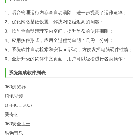
1、后台管理运行内存全自动消除，进一步提高了运作速率；
2、优化网络基础设置，解决网络延迟高的问题；
3、按时全自动清理室内空间，提升硬盘的使用期限；
4、应用多种形式，应用全过程简单明了只需十分钟；
5、系统软件自动检索和安装pci驱动，方便发挥电脑硬件性能；
6、全新升级的简体中文页面，用户可以轻松进行各类操作；
系统集成软件列表
360浏览器
腾讯视频
OFFICE 2007
爱奇艺
360安全卫士
酷狗音乐