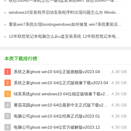
联想S3040一体机怎么一键u盘装系统win7 联想S3040一体机如何使用一键U盘安装Windows 7系统
windows10安装程序启动安装程序时出现问题怎么办 Windows10安装程序启动后闪退怎么解决
重装win7系统出现bootingwindows如何修复 win7系统重装后出现booting windows无法修复
12年联想笔记本电脑怎么从u盘安装系统 12年联想笔记本电脑U盘安装系统教程
本类下载排行榜
1
系统之家ghost win10 64位正版旗舰版v2023.04
4.38 GB
2
系统之家ghost win10 64位正式版镜像下载v2023.04
4.38 GB
3
绿茶系统ghost windows10 64位稳定版镜像下载v2023.02
4.38 GB
4
番茄花园ghost win10 64位最新中文正式版下载v2023.02
4.38 GB
5
电脑公司ghost win10 64位经典正式版v2023.01
4.38 GB
6
电脑公司ghost win10 64位官方破解版v2023.12
4.38 GB