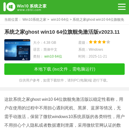
当前位置：
Win10系统之家
>
win10 64位
> 系统之家ghost win10 64位旗舰免
激活版v2023.11
系统之家ghost win10 64位旗舰免激活版v2023.11
大小：4.38 GB
星级：
语言：简体中文
系统：Windows
类别：
win10 64位
时间：2025-11-21
本地下载 (iso文件，需电脑运行)
仅供用户参考，如需下载软件，请到PC(电脑)端 进行下载。
这款系统之家ghost win10 64位旗舰免激活版以稳定性着称，用
户在使用的过程中不用担心遇到死机、黑屏、蓝屏等情况，无
需手动激活，保留了微软windows10系统原版的各类特性，用户
不用担心个人隐私或者数据遭到泄露，采用微软官网认证的数