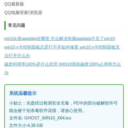
QQ最新版
QQ电脑管家/浏览器
常见问题
win10c盘appdata在哪里 怎么解决电脑appdata不见了win10
win10 n卡控制面板总是打不开如何修复 win10 n卡控制面板无
法打开怎么办
磁盘利用率100%是什么意思 WIN10系统磁盘100%占用率怎么
办
系统温馨提示
小贴士：光盘经过检测安全无毒，PE中的部分破解软件可
能会被个别杀毒软件误报，请放心使用。
文件名: GHOST_WIN10_X64.iso
文件大小:4.38 GB