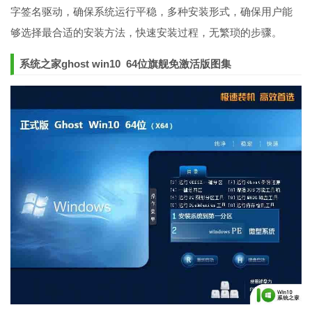
字签名驱动，确保系统运行平稳，多种安装形式，确保用户能
够选择最合适的安装方法，快速安装过程，无繁琐的步骤。
系统之家ghost win10 64位旗舰免激活版图集