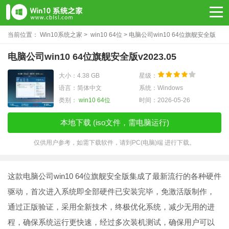
当前位置：
Win10系统之家
>
win10 64位
> 电脑公司win10 64位旗舰安全版
v2023.05
电脑公司win10 64位旗舰安全版v2023.05
大小：4.38 GB
星级：
语言：简体中文
系统：Windows
类别：
win10 64位
时间：2026-05-26
本地下载 (iso文件，需电脑运行)
仅供用户参考，如需下载软件，请到PC(电脑)端 进行下载。
这款电脑公司win10 64位旗舰安全版集成了最新流行的各种硬件
驱动，首次进入系统即全部硬件已安装完毕，免激活版制作，
通过正版验证，采用全新技术，终极优化系统，减少无用的进
程，确保系统运行更快速，经过多次装机测试，确保用户可以