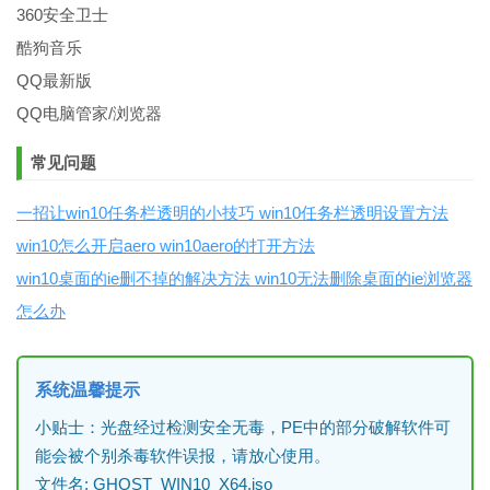
360安全卫士
酷狗音乐
QQ最新版
QQ电脑管家/浏览器
常见问题
一招让win10任务栏透明的小技巧 win10任务栏透明设置方法
win10怎么开启aero win10aero的打开方法
win10桌面的ie删不掉的解决方法 win10无法删除桌面的ie浏览器
怎么办
系统温馨提示
小贴士：光盘经过检测安全无毒，PE中的部分破解软件可
能会被个别杀毒软件误报，请放心使用。
文件名: GHOST_WIN10_X64.iso