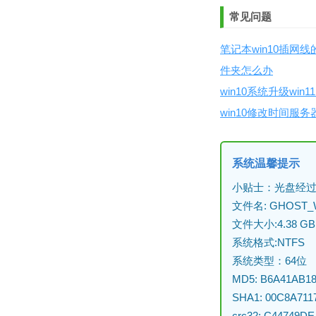
常见问题
笔记本win10插网
件夹怎么办
win10系统升级win
win10修改时间服务
系统温馨提示
小贴士：光盘经过
文件名: GHOST_WI
文件大小:4.38 GB
系统格式:NTFS
系统类型：64位
MD5: B6A41AB1
SHA1: 00C8A71
crc32: C44749DE