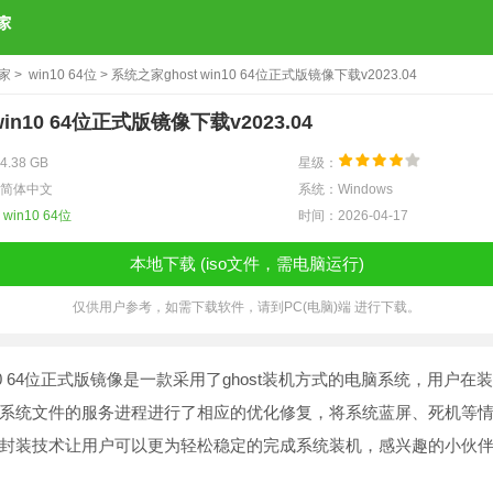
之家
>
win10 64位
> 系统之家ghost win10 64位正式版镜像下载v2023.04
in10 64位正式版镜像下载v2023.04
.38 GB
星级：
简体中文
系统：Windows
：
win10 64位
时间：2026-04-17
本地下载 (iso文件，需电脑运行)
仅供用户参考，如需下载软件，请到PC(电脑)端 进行下载。
win10 64位正式版镜像是一款采用了ghost装机方式的电脑系统，用户
系统文件的服务进程进行了相应的优化修复，将系统蓝屏、死机等
封装技术让用户可以更为轻松稳定的完成系统装机，感兴趣的小伙