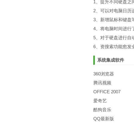
1、提升不同硬盘之
2、可以对电脑日历
3、新增鼠标和键盘
4、将电脑时间进行
5、对于硬盘进行自
6、资搜索功能愈发
系统集成软件
360浏览器
腾讯视频
OFFICE 2007
爱奇艺
酷狗音乐
QQ最新版