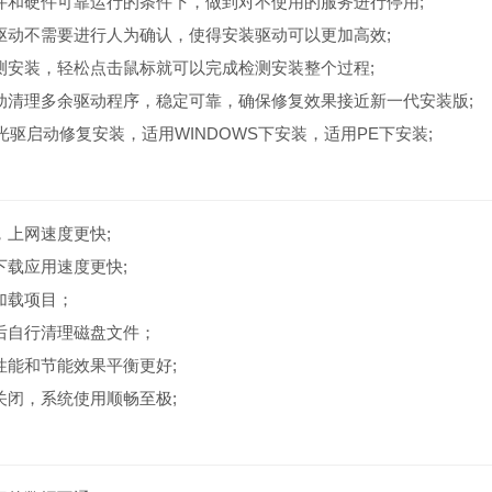
件和硬件可靠运行的条件下，做到对不使用的服务进行停用;
驱动不需要进行人为确认，使得安装驱动可以更加高效;
测安装，轻松点击鼠标就可以完成检测安装整个过程;
动清理多余驱动程序，稳定可靠，确保修复效果接近新一代安装版;
TA光驱启动修复安装，适用WINDOWS下安装，适用PE下安装;
，上网速度更快;
下载应用速度更快;
加载项目；
后自行清理磁盘文件；
性能和节能效果平衡更好;
关闭，系统使用顺畅至极;