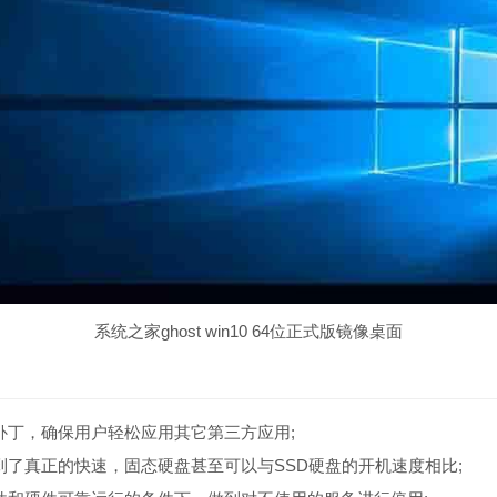
系统之家ghost win10 64位正式版镜像桌面
补丁，确保用户轻松应用其它第三方应用;
到了真正的快速，固态硬盘甚至可以与SSD硬盘的开机速度相比;