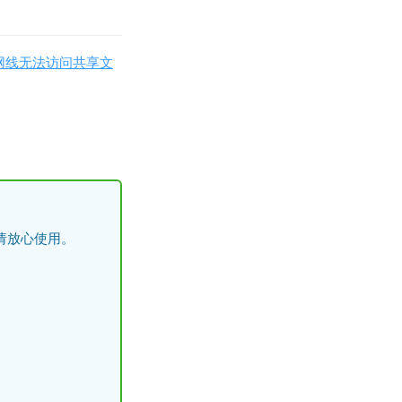
插网线无法访问共享文
请放心使用。