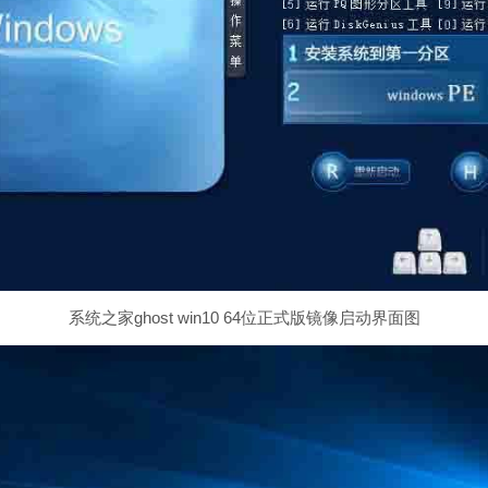
系统之家ghost win10 64位正式版镜像启动界面图