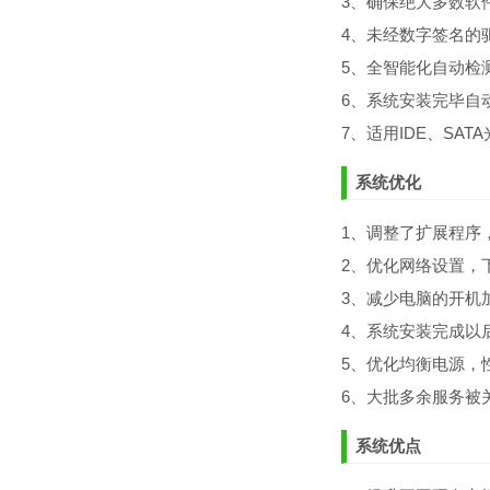
3、确保绝大多数软
4、未经数字签名的
5、全智能化自动检
6、系统安装完毕自
7、适用IDE、SA
系统优化
1、调整了扩展程序
2、优化网络设置，
3、减少电脑的开机
4、系统安装完成以
5、优化均衡电源，
6、大批多余服务被
系统优点