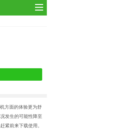
在装机方面的体验更为舒
情况发生的可能性降至
伴赶紧前来下载使用。