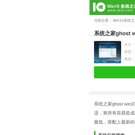
当前位置：
Win10系统
系统之家ghost w
大小：4
语言：
类别
系统之家ghost 
适，将所有容易造成
最低，搭配上最新的