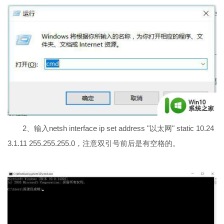
2、输入netsh interface ip set address "以太网" static 10.24
3.1.11 255.255.255.0，注意双引号前后是有空格的。