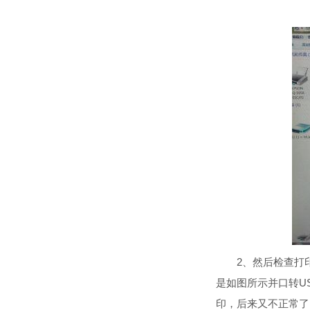
2、然后检查打印
是如图所示并口转U
印，后来又不正常了