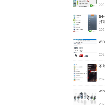
202
6
打
202
wi
202
不
202
w
202