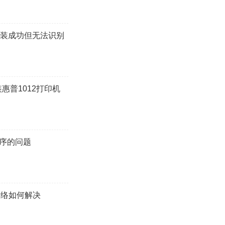
动安装成功但无法识别
装惠普1012打印机
程序的问题
网络如何解决