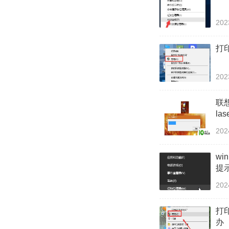
202
打
202
联想
la
202
w
提
202
打
办