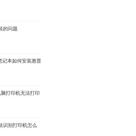
装的问题
n10笔记本如何安装惠普
0电脑打印机无法打印
法识别打印机怎么