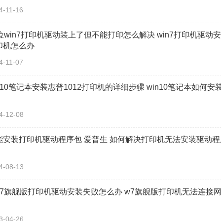
4-11-16
4位win7打印机驱动装上了但不能打印怎么解决 win7打印机驱
印机怎么办
4-11-07
n10笔记本安装惠普1012打印机的详细步骤 win10笔记本如何安
4-12-08
能安装打印机驱动程序包 爱普生 如何解决打印机无法安装驱动
4-08-13
in7旗舰版打印机驱动安装失败怎么办 w7旗舰版打印机无法连接
3-04-26