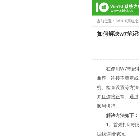
当前位置：
Win10系统
如何解决w7笔
在使用W7笔记本
兼容、连接不稳定或
机、检查设置等方法
并且连接正常。通过
顺利进行。
解决方法如下：
1、首先打印机没
据线连接情况。