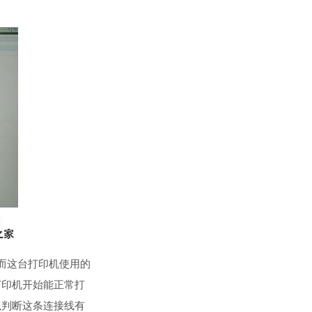
而这台打印机使用的
打印机开始能正常打
以判断这条连接线有