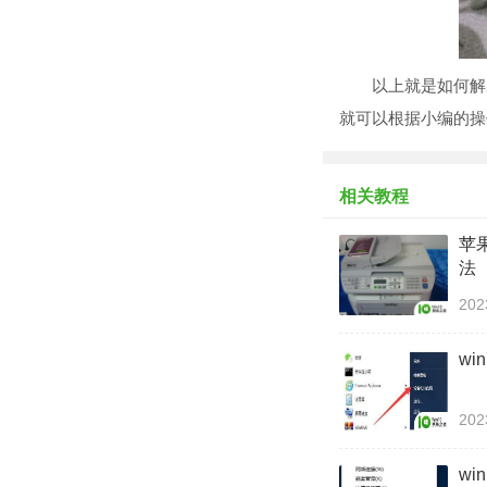
以上就是如何解决
就可以根据小编的操
相关教程
苹
法
202
w
202
w