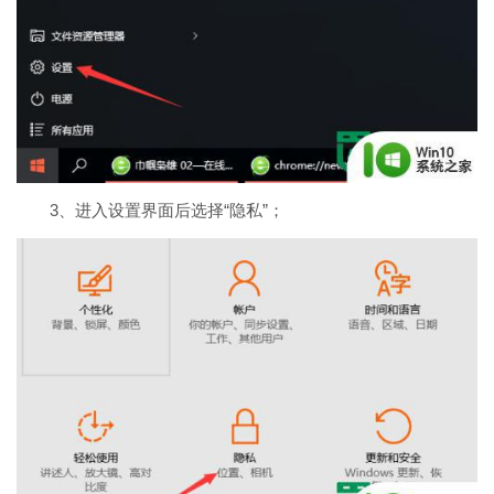
3、
进入设置界面后选择“隐私”；