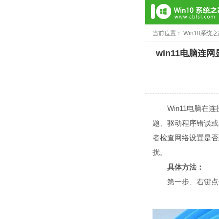
当前位置：
Win10系统
win11电脑连网
Win11电脑在连接
题、驱动程序错误或
者检查网络设置是否正
扰。
具体方法：
第一步、右键点击网络