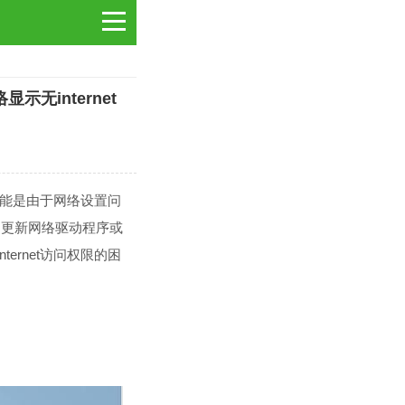
示无internet
可能是由于网络设置问
、更新网络驱动程序或
ernet访问权限的困