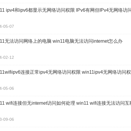
n11 ipv4和ipv6都显示无网络访问权限 IPv6有网但IPv4无网
4-05-07
n11无法访问网络上的电脑 win11电脑无法访问internet怎么办
4-02-12
n11wifiipv6连接正常ipv4无网络访问权限 win11ipv4无网络访
4-05-06
n11 wifi连接但无internet访问如何处理 win11 wifi连接无法
3-09-06