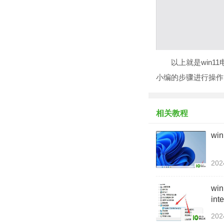
以上就是win11电
小编的步骤进行操作
相关教程
wi
202
wi
in
202