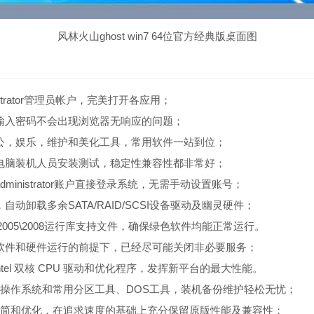
风林火山ghost win7 64位官方经典版桌面图
istrator管理员帐户，完美打开各应用；
输入密码不会出现浏览器无响应的问题；
公，娱乐，维护和美化工具，常用软件一站到位；
电脑装机人员安装测试，稳定性兼容性都非常好；
ministrator账户直接登录系统，无需手动设置账号；
自动卸载多余SATA/RAID/SCSI设备驱动及幽灵硬件；
 2005\2008运行库支持文件，确保绿色软件均能正常运行。
软件和硬件运行的前提下，已经尽可能关闭非必要服务；
Intel 双核 CPU 驱动和优化程序，发挥新平台的最大性能。
E微型操作系统和常用分区工具、DOS工具，装机备份维护轻松无忧；
精简和优化，在追求速度的基础上充分保留原版性能及兼容性；