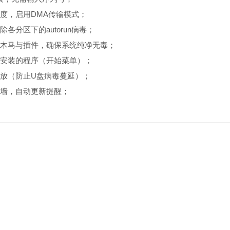
速度，启用DMA传输模式；
各分区下的autorun病毒；
的木马与插件，确保系统纯净无毒；
新安装的程序（开始菜单）；
播放（防止U盘病毒蔓延）；
火墙，自动更新提醒；