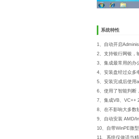
系统特性
1、自动开启Admin
2、支持银行网银，
3、集成最常用的办
4、安装盘经过众多
5、安装完成后使用ad
6、使用了智能判断，
7、集成VB、VC++
8、在不影响大多数
9、自动安装 AMD/
10、自带WinP
11、系统仅做适当