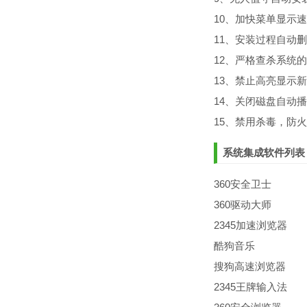
10、加快菜单显示
11、安装过程自动删除
12、严格查杀系统
13、禁止高亮显示
14、关闭磁盘自动
15、禁用杀毒，防
系统集成软件列表
360安全卫士
360驱动大师
2345加速浏览器
酷狗音乐
搜狗高速浏览器
2345王牌输入法