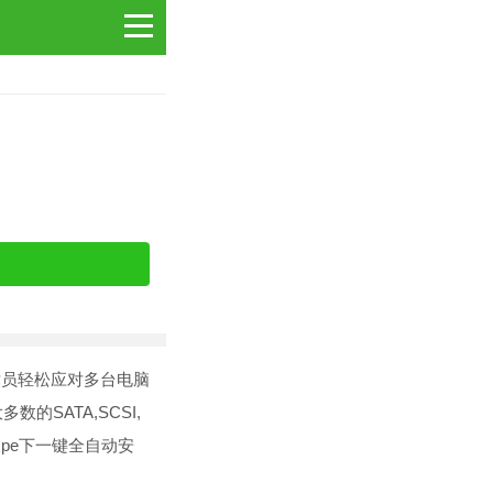
技术员轻松应对多台电脑
SATA,SCSI,
pe下一键全自动安