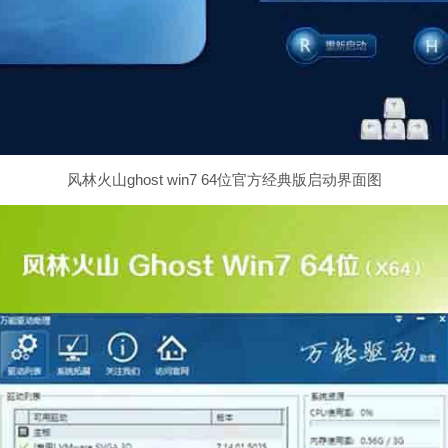
风林火山ghost win7 64位官方经典版启动界面图