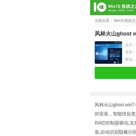
当前位置：
Win10系统
风林火山ghost w
大小：3
语言：
类别
风林火山ghost 
的安装，智能优化笔记
RAID控制器驱动,
装,自动识别隐藏分