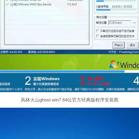
风林火山ghost win7 64位官方经典版程序安装图