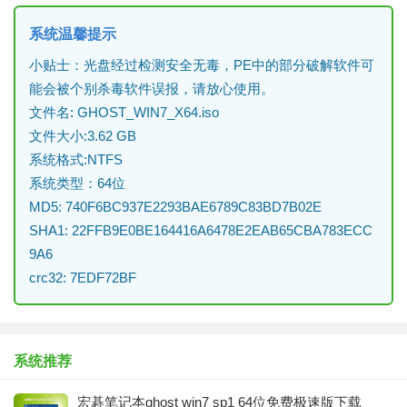
系统温馨提示
小贴士：光盘经过检测安全无毒，PE中的部分破解软件可
能会被个别杀毒软件误报，请放心使用。
文件名: GHOST_WIN7_X64.iso
文件大小:3.62 GB
系统格式:NTFS
系统类型：64位
MD5: 740F6BC937E2293BAE6789C83BD7B02E
SHA1: 22FFB9E0BE164416A6478E2EAB65CBA783ECC
9A6
crc32: 7EDF72BF
系统推荐
宏碁笔记本ghost win7 sp1 64位免费极速版下载