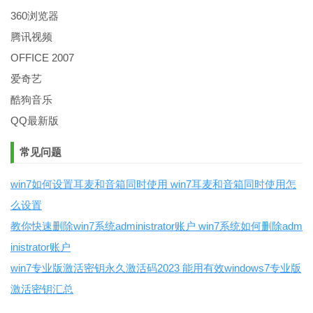
360浏览器
腾讯视频
OFFICE 2007
爱奇艺
酷狗音乐
QQ最新版
常见问题
win7如何设置耳麦和音箱同时使用 win7耳麦和音箱同时使用怎
么设置
教你快速删除win7系统administrator账户 win7系统如何删除adm
inistrator账户
win7专业版激活密钥永久激活码2023 能用有效windows7专业版
激活密钥汇总