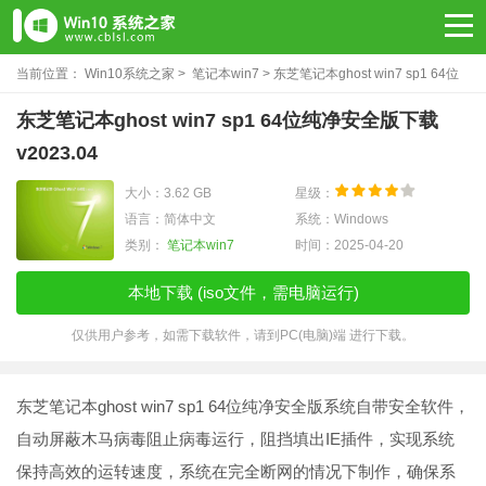
当前位置：
Win10系统之家
>
笔记本win7
> 东芝笔记本ghost win7 sp1 64位
纯净安全版下载v2023.04
东芝笔记本ghost win7 sp1 64位纯净安全版下载
v2023.04
大小：3.62 GB
星级：
语言：简体中文
系统：Windows
类别：
笔记本win7
时间：2025-04-20
本地下载 (iso文件，需电脑运行)
仅供用户参考，如需下载软件，请到PC(电脑)端 进行下载。
东芝笔记本ghost win7 sp1 64位纯净安全版系统自带安全软件，
自动屏蔽木马病毒阻止病毒运行，阻挡填出IE插件，实现系统
保持高效的运转速度，系统在完全断网的情况下制作，确保系