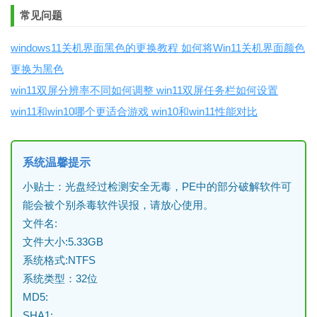
常见问题
windows11关机界面黑色的更换教程 如何将Win11关机界面颜色
更换为黑色
win11双屏分辨率不同如何调整 win11双屏任务栏如何设置
win11和win10哪个更适合游戏 win10和win11性能对比
系统温馨提示
小贴士：光盘经过检测安全无毒，PE中的部分破解软件可
能会被个别杀毒软件误报，请放心使用。
文件名:
文件大小:5.33GB
系统格式:NTFS
系统类型：32位
MD5:
SHA1: