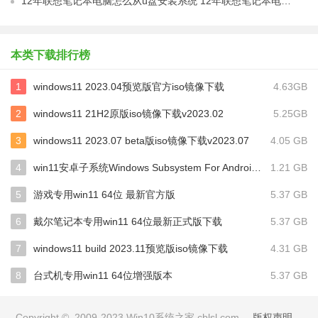
12年联想笔记本电脑怎么从u盘安装系统 12年联想笔记本电脑U盘安装系统教程
本类下载排行榜
1
windows11 2023.04预览版官方iso镜像下载
4.63GB
2
windows11 21H2原版iso镜像下载v2023.02
5.25GB
3
windows11 2023.07 beta版iso镜像下载v2023.07
4.05 GB
4
win11安卓子系统Windows Subsystem For Android离线下载
1.21 GB
5
游戏专用win11 64位 最新官方版
5.37 GB
6
戴尔笔记本专用win11 64位最新正式版下载
5.37 GB
7
windows11 build 2023.11预览版iso镜像下载
4.31 GB
8
台式机专用win11 64位增强版本
5.37 GB
Copyright © 2009-2023 Win10系统之家 cblsl.com
版权声明