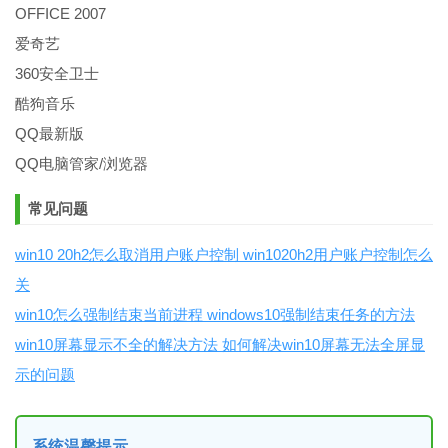
OFFICE 2007
爱奇艺
360安全卫士
酷狗音乐
QQ最新版
QQ电脑管家/浏览器
常见问题
win10 20h2怎么取消用户账户控制 win1020h2用户账户控制怎么
关
win10怎么强制结束当前进程 windows10强制结束任务的方法
win10屏幕显示不全的解决方法 如何解决win10屏幕无法全屏显
示的问题
系统温馨提示