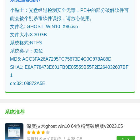
小贴士：光盘经过检测安全无毒，PE中的部分破解软件可
能会被个别杀毒软件误报，请放心使用。
文件名: GHOST_WIN10_X86.iso
文件大小:3.30 GB
系统格式:NTFS
系统类型：32位
MD5: ACC3FA26A7295FC75673D4C0C978A89D
SHA1: E8AF78473E691FB9E05559B55F2E264032607BF
1
crc32: 08872A5E
系统推荐
深度技术ghost win10 64位精简破解版v2023.05
深度技术win10系统 / 4.38 GB