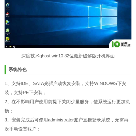
深度技术ghost win10 32位最新破解版开机界面
系统特色
1、支持IDE、SATA光驱启动恢复安装，支持WINDOWS下安
装，支持PE下安装；
2、在不影响用户使用前提下关闭少量服务，使系统运行更加流
畅；
3、安装完成后可使用administrator账户直接登录系统，无需再
次手动设置账户；