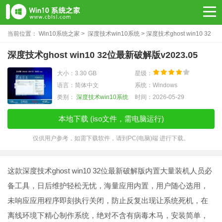
当前位置：
Win10系统之家
>
深度技术win10系统
> 深度技术ghost win10 32
位最新破解版v2023.05
深度技术ghost win10 32位最新破解版v2023.05
大小：3.30 GB
星级：
语言：简体中文
系统：Windows
类别：
深度技术win10系统
时间：2026-05-29
本地下载 (iso文件，需电脑运行)
仅供用户参考，如需下载软件，请到PC(电脑)端 进行下载。
这款深度技术ghost win10 32位最新破解版内置大量装机人员必
备工具，日后维护轻松无忧，海量应用内置，用户随心选用，
未响应应用程序即刻执行关闭，防止反复出现让系统死机，在
离线环境下精心制作系统，绝对不含有病毒木马，安装简单，