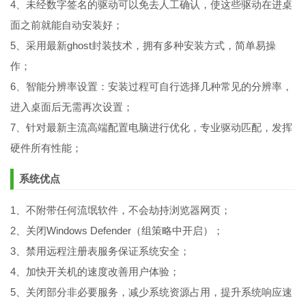
4、未经数字签名的驱动可以免去人工确认，使这些驱动在进桌
面之前就能自动安装好；
5、采用最新ghost封装技术，拥有多种安装方式，简单易操
作；
6、智能分辨率设置：安装过程可自行选择几种常见的分辨率，
进入桌面后无需再次设置；
7、针对最新主流高端配置电脑进行优化，专业驱动匹配，发挥
硬件所有性能；
系统优点
1、不附带任何流氓软件，不会劫持浏览器网页；
2、关闭Windows Defender（组策略中开启）；
3、禁用远程注册表服务保证系统安全；
4、加快开关机的速度改善用户体验；
5、关闭部分非必要服务，减少系统资源占用，提升系统响应速