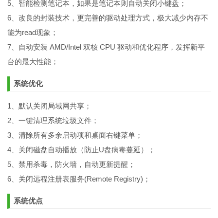
5、智能检测笔记本，如果是笔记本则自动关闭小键盘；
6、改良的封装技术，更完善的驱动处理方式，极大减少内存不
能为read现象；
7、自动安装 AMD/Intel 双核 CPU 驱动和优化程序，发挥新平
台的最大性能；
系统优化
1、默认关闭局域网共享；
2、一键清理系统垃圾文件；
3、清除所有多余启动项和桌面右键菜单；
4、关闭磁盘自动播放（防止U盘病毒蔓延）；
5、禁用杀毒，防火墙，自动更新提醒；
6、关闭远程注册表服务(Remote Registry)；
系统优点