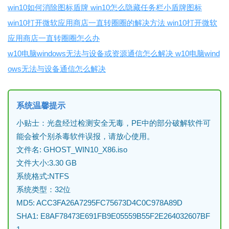
win10如何消除图标盾牌 win10怎么隐藏任务栏小盾牌图标
win10打开微软应用商店一直转圈圈的解决方法 win10打开微软
应用商店一直转圈圈怎么办
w10电脑windows无法与设备或资源通信怎么解决 w10电脑wind
ows无法与设备通信怎么解决
系统温馨提示
小贴士：光盘经过检测安全无毒，PE中的部分破解软件可
能会被个别杀毒软件误报，请放心使用。
文件名: GHOST_WIN10_X86.iso
文件大小:3.30 GB
系统格式:NTFS
系统类型：32位
MD5: ACC3FA26A7295FC75673D4C0C978A89D
SHA1: E8AF78473E691FB9E05559B55F2E264032607BF