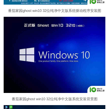
番茄家园ghost win10 32位纯净中文版系统驱动程序安装图
番茄家园ghost win10 32位纯净中文版系统安装背景图