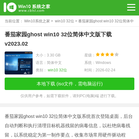
当前位置：
Win10系统之家
>
win10 32位
> 番茄家园ghost win10 32位简体中
文版下载v2023.02
番茄家园ghost win10 32位简体中文版下载
v2023.02
大小：3.30 GB
星级：
语言：简体中文
系统：Windows
类别：
win10 32位
时间：2026-02-24
本地下载 (iso文件，需电脑运行)
仅供用户参考，如需下载软件，请到PC(电脑)端 进行下载。
番茄家园ghost win10 32位简体中文版系统首次登陆桌面，后台
自动判断和执行清理目标机器残留的病毒信息，以杜绝病毒残
留，以系统稳定为第一制作要点，收集市场常用硬件驱动程