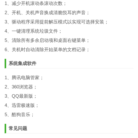
1、减少开机滚动条滚动次数；
2、开机、关机声音换成清脆悦耳的声音；
3、驱动程序采用提前解压模式以实现可选择安装；
4、一键清理系统垃圾文件；
5、清除所有多余启动项和桌面右键菜单；
6、关机时自动清除开始菜单的文档记录；
系统集成软件
1、腾讯电脑管家；
2、360浏览器；
3、QQ最新版；
4、迅雷极速版；
5、酷狗音乐；
常见问题