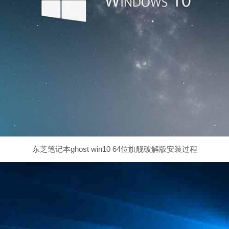
东芝笔记本ghost win10 64位旗舰破解版安装过程