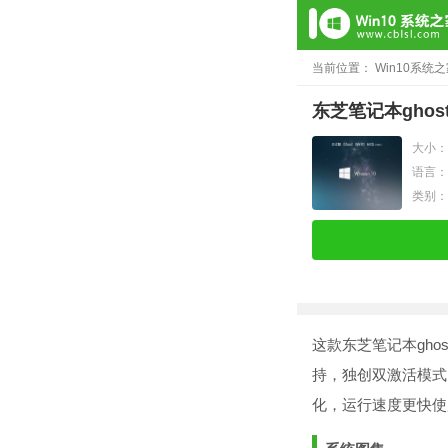
当前位置：
Win10系统
东芝笔记本ghost 
大小：4
语言：
类别
这款东芝笔记本ghos
持，独创双激活模式
化，运行速度更快使用