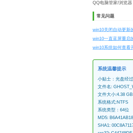
QQ电脑管家/浏览器
常见问题
win10关闭自动更新
win10一直蓝屏重
win10系统如何查
系统温馨提示
小贴士：光盘经过
文件名: GHOST_WI
文件大小:4.38 GB
系统格式:NTFS
系统类型：64位
MD5: B6A41AB1
SHA1: 00C8A71
crc32: C44749DE