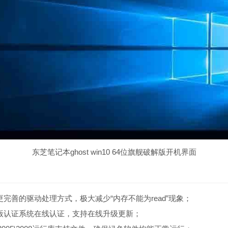
东芝笔记本ghost win10 64位旗舰破解版开机界面
完善的驱动处理方式，极大减少“内存不能为read”现象；
版认证系统在线认证，支持在线升级更新；