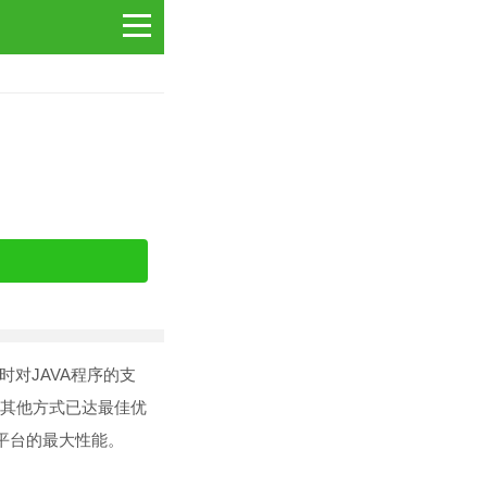
页时对JAVA程序的支
等其他方式已达最佳优
新平台的最大性能。