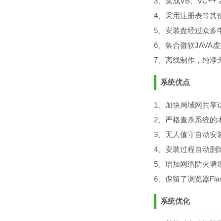
3、集成VB、VC++
4、采用注册表等其
5、安装盘经过众多
6、集合微软JAVA
7、离线制作，纯净
系统优点
1、加快局域网共享
2、严格查杀系统的
3、无人值守自动安
4、安装过程自动删除
5、增加网络防火墙
6、保留了浏览器Fl
系统优化