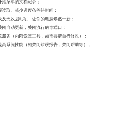
开始菜单的文档记录；
预读取、减少进度条等待时间；
圾及无效启动项，让你的电脑焕然一新；
关闭自动更新，关闭流行病毒端口；
统服务（内附设置工具，如需要请自行修改）；
提高系统性能（如关闭错误报告，关闭帮助等）；