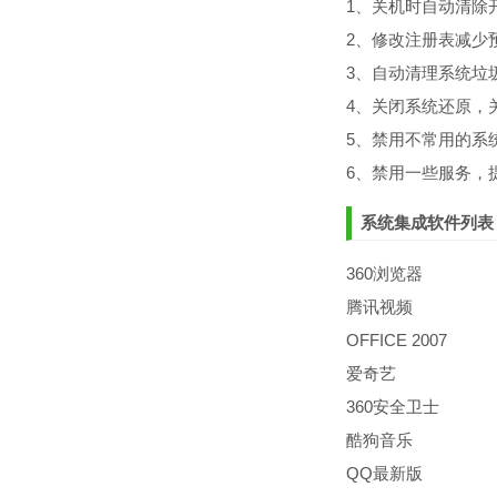
1、关机时自动清除
2、修改注册表减少
3、自动清理系统垃
4、关闭系统还原，
5、禁用不常用的系
6、禁用一些服务，
系统集成软件列表
360浏览器
腾讯视频
OFFICE 2007
爱奇艺
360安全卫士
酷狗音乐
QQ最新版